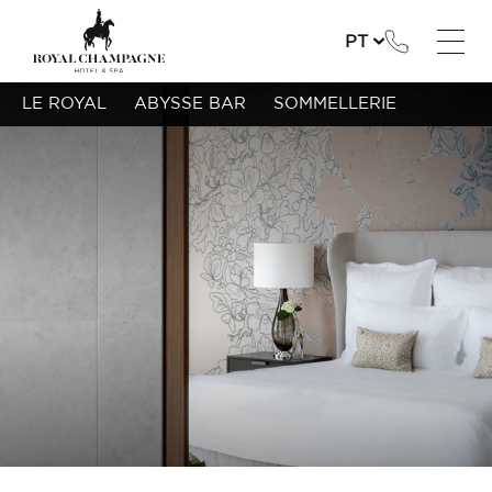
PT
LE ROYAL
ABYSSE BAR
SOMMELLERIE