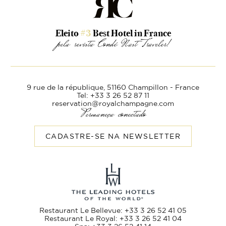
Eleito
#3
Best Hotel in France
pela revista Condé Nast Traveler!
9 rue de la république,
51160 Champillon - France
Tel: +33 3 26 52 87 11
reservation@royalchampagne.com
Permaneça conectado
CADASTRE-SE NA NEWSLETTER
Restaurant Le Bellevue: +33 3 26 52 41 05
Restaurant Le Royal: +33 3 26 52 41 04