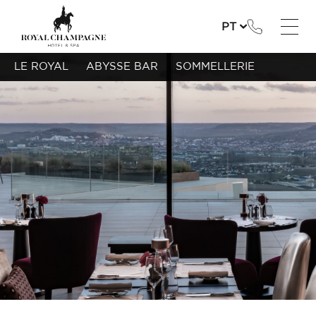
PT
LE ROYAL
ABYSSE BAR
SOMMELLERIE