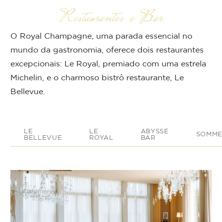
Restaurantes e Bar
O Royal Champagne, uma parada essencial no
mundo da gastronomia, oferece dois restaurantes
excepcionais: Le Royal, premiado com uma estrela
Michelin, e o charmoso bistrô restaurante, Le
Bellevue.
LE
LE
ABYSSE
SOMME
BELLEVUE
ROYAL
BAR