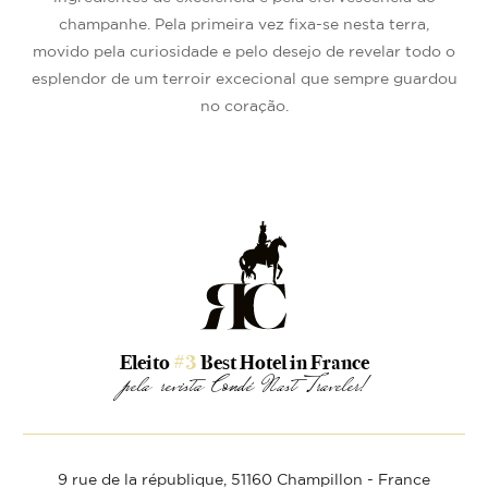
champanhe. Pela primeira vez fixa-se nesta terra,
movido pela curiosidade e pelo desejo de revelar todo o
esplendor de um terroir excecional que sempre guardou
no coração.
Eleito
#3
Best Hotel in France
pela revista Condé Nast Traveler!
9 rue de la république,
51160 Champillon - France