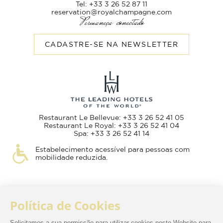
Tel: +33 3 26 52 87 11
reservation@royalchampagne.com
Permaneça conectado
CADASTRE-SE NA NEWSLETTER
Restaurant Le Bellevue: +33 3 26 52 41 05
Restaurant Le Royal: +33 3 26 52 41 04
Spa: +33 3 26 52 41 14
Estabelecimento acessível para pessoas com
mobilidade reduzida.
Termos e condições de venda
Aviso Legal
Política de Privacidade
Alterar Idioma