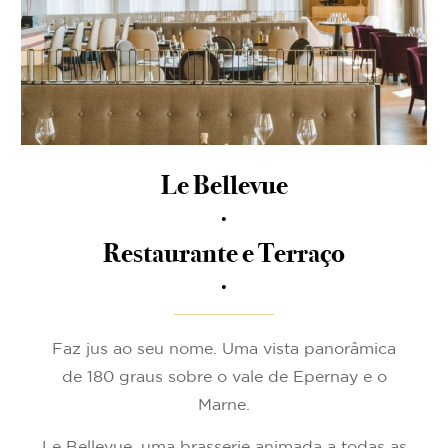
Le Bellevue
.
Restaurante e Terraço
.
Faz jus ao seu nome. Uma vista panorâmica
de 180 graus sobre o vale de Epernay e o
Marne.
Le Bellevue, uma brasserie animada a todas as