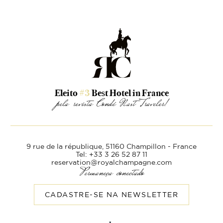
Eleito
#3
Best Hotel in France
pela revista Condé Nast Traveler!
9 rue de la république,
51160 Champillon - France
Tel: +33 3 26 52 87 11
reservation@royalchampagne.com
Permaneça conectado
CADASTRE-SE NA NEWSLETTER