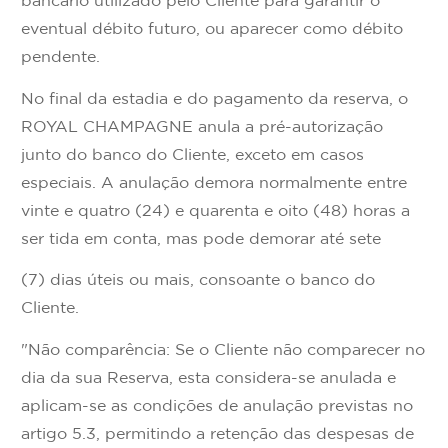
bancário utilizado pelo Cliente para garantir o
eventual débito futuro, ou aparecer como débito
pendente.
No final da estadia e do pagamento da reserva, o
ROYAL CHAMPAGNE anula a pré-autorização
junto do banco do Cliente, exceto em casos
especiais. A anulação demora normalmente entre
vinte e quatro (24) e quarenta e oito (48) horas a
ser tida em conta, mas pode demorar até sete
(7) dias úteis ou mais, consoante o banco do
Cliente.
"Não comparência: Se o Cliente não comparecer no
dia da sua Reserva, esta considera-se anulada e
aplicam-se as condições de anulação previstas no
artigo 5.3, permitindo a retenção das despesas de