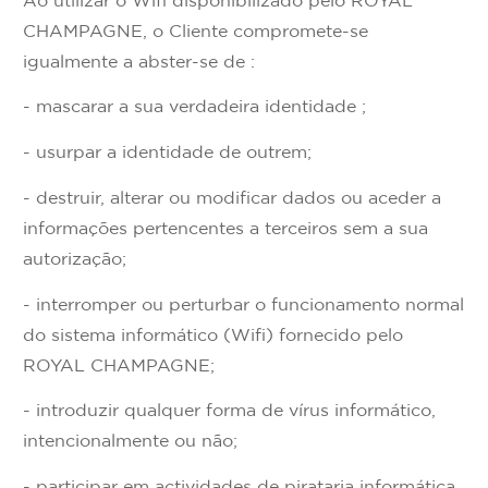
Ao utilizar o Wifi disponibilizado pelo ROYAL
CHAMPAGNE, o Cliente compromete-se
igualmente a abster-se de :
- mascarar a sua verdadeira identidade ;
- usurpar a identidade de outrem;
- destruir, alterar ou modificar dados ou aceder a
informações pertencentes a terceiros sem a sua
autorização;
- interromper ou perturbar o funcionamento normal
do sistema informático (Wifi) fornecido pelo
ROYAL CHAMPAGNE;
- introduzir qualquer forma de vírus informático,
intencionalmente ou não;
- participar em actividades de pirataria informática.