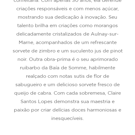
confeitaria. Com apenas 30 anos, ela defende
criações responsáveis e com menos açúcar,
mostrando sua dedicação à inovação. Seu
talento brilha em criações como morangos
delicadamente cristalizados de Aulnay-sur-
Marne, acompanhados de um refrescante
sorvete de zimbro e um suculento jus de pinot
noir. Outra obra-prima é o seu aprimorado
ruibarbo da Baía de Somme, habilmente
realçado com notas sutis de flor de
sabugueiro e um delicioso sorvete fresco de
queijo de cabra. Com cada sobremesa, Claire
Santos Lopes demonstra sua maestria e
paixão por criar delícias doces harmoniosas e
inesquecíveis.