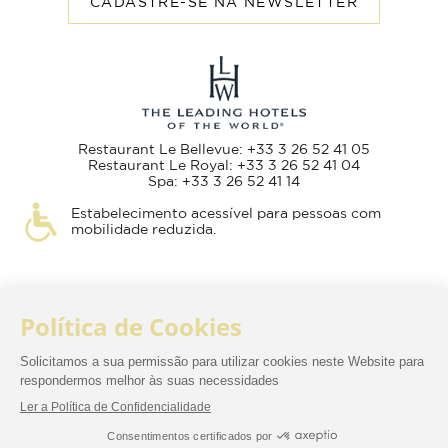
CADASTRE-SE NA NEWSLETTER
Restaurant Le Bellevue: +33 3 26 52 41 05
Restaurant Le Royal: +33 3 26 52 41 04
Spa: +33 3 26 52 41 14
Estabelecimento acessível para pessoas com
mobilidade reduzida.
Termos e condições de venda
Aviso Legal
Política de Privacidade
Alterar Idioma
BOOK NOW