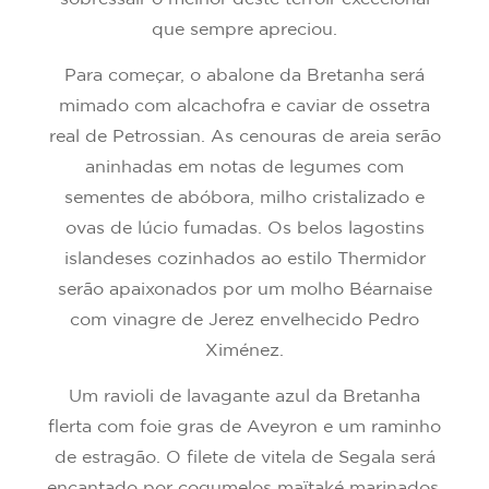
que sempre apreciou.
Para começar, o abalone da Bretanha será
mimado com alcachofra e caviar de ossetra
real de Petrossian. As cenouras de areia serão
aninhadas em notas de legumes com
sementes de abóbora, milho cristalizado e
ovas de lúcio fumadas. Os belos lagostins
islandeses cozinhados ao estilo Thermidor
serão apaixonados por um molho Béarnaise
com vinagre de Jerez envelhecido Pedro
Ximénez.
Um ravioli de lavagante azul da Bretanha
flerta com foie gras de Aveyron e um raminho
de estragão. O filete de vitela de Segala será
encantado por cogumelos maïtaké marinados.