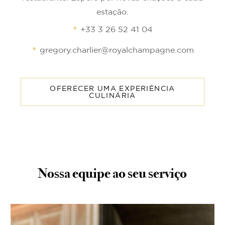
estação.
+33 3 26 52 41 04
gregory.charlier@royalchampagne.com
OFERECER UMA EXPERIÊNCIA
CULINÁRIA
Nossa equipe ao seu serviço