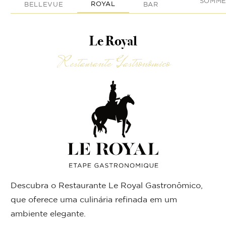
SOMME
ROYAL
BELLEVUE
BAR
Le Royal
Restaurante Gastronômico
Descubra o Restaurante Le Royal Gastronômico,
que oferece uma culinária refinada em um
ambiente elegante.