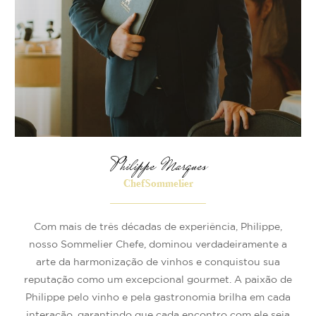
Philippe Marques
Chef Sommelier
Com mais de três décadas de experiência, Philippe,
nosso Sommelier Chefe, dominou verdadeiramente a
arte da harmonização de vinhos e conquistou sua
reputação como um excepcional gourmet. A paixão de
Philippe pelo vinho e pela gastronomia brilha em cada
interação, garantindo que cada encontro com ele seja