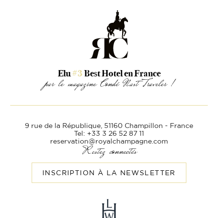
Elu
#3
Best Hotel en France
par le magazine Condé Nast Traveler !
9 rue de la République,
51160 Champillon - France
Tel: +33 3 26 52 87 11
reservation@royalchampagne.com
Restez connectés
INSCRIPTION À LA NEWSLETTER