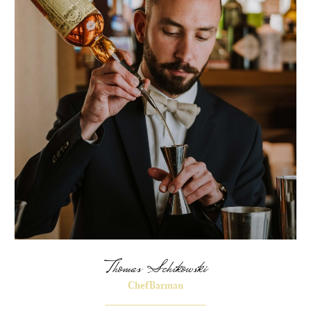
Thomas Schikowski
Chef Barman