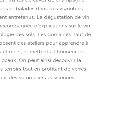
 : visites de caves de champagne,
ons et balades dans des vignobles
nt entretenus. La dégustation de vin
accompagnée d’explications sur le vin
éologie des sols. Les domaines haut de
sent des ateliers pour apprendre à
s et mets, et mettent à l’honneur les
locaux. On peut ainsi découvrir la
s terroirs tout en profitant de verres
 par des sommeliers passionnés.