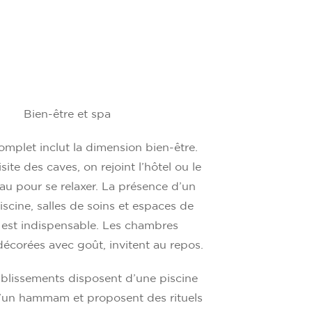
Bien-être et spa
omplet inclut la dimension bien-être.
ite des caves, on rejoint l’hôtel ou le
eau pour se relaxer. La présence d’un
scine, salles de soins et espaces de
 est indispensable. Les chambres
décorées avec goût, invitent au repos.
ablissements disposent d’une piscine
d’un hammam et proposent des rituels