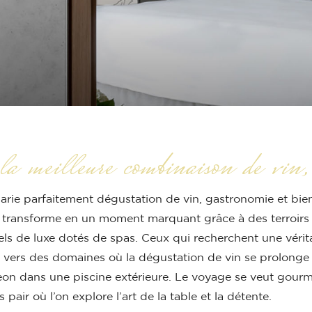
la meilleure combinaison de vin,
marie parfaitement dégustation de vin, gastronomie et bien
 transforme en un moment marquant grâce à des terroirs qu
els de luxe dotés de spas. Ceux qui recherchent une véri
nt vers des domaines où la dégustation de vin se prolong
n dans une piscine extérieure. Le voyage se veut gourma
s pair où l’on explore l’art de la table et la détente.