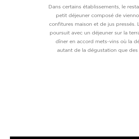
Dans certains établissements, le rest
petit déjeuner composé de viennoi
confitures maison et de jus pressés. 
poursuit avec un déjeuner sur la terr
dîner en accord mets-vins où la dé
autant de la dégustation que des 