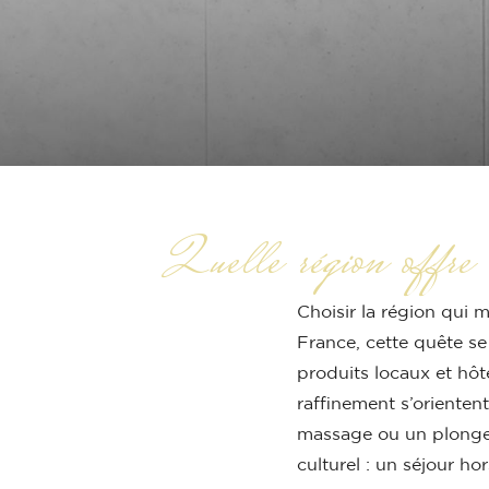
Quelle région offre 
Choisir la région qui 
France, cette quête se
produits locaux et hôt
raffinement s’oriente
massage ou un plongeo
culturel : un séjour hor