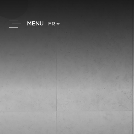
MENU
FR