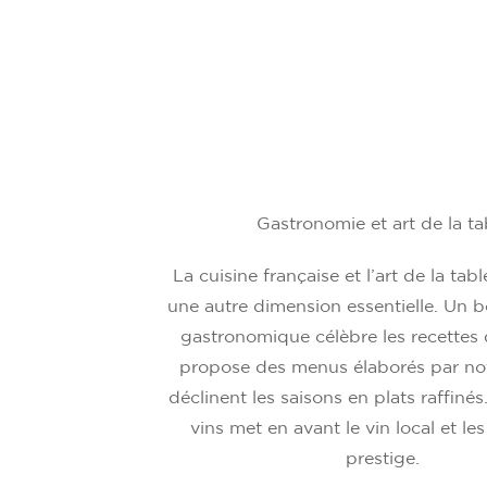
Gastronomie et art de la ta
La cuisine française et l’art de la tab
une autre dimension essentielle. Un b
gastronomique célèbre les recettes d
propose des menus élaborés par not
déclinent les saisons en plats raffinés
vins met en avant le vin local et le
prestige.